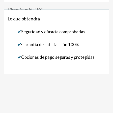
[fluentform id=”10″]
Lo que obtendrá
✔
Seguridad y eficacia comprobadas
✔
Garantía de satisfacción 100%
✔
Opciones de pago seguras y protegidas