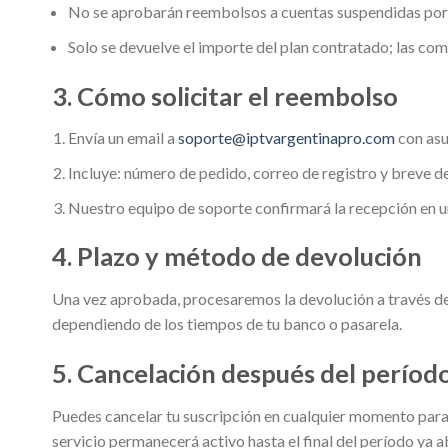
No se aprobarán reembolsos a cuentas suspendidas por 
Solo se devuelve el importe del plan contratado; las com
3. Cómo solicitar el reembolso
Envía un email a
soporte@iptvargentinapro.com
con asu
Incluye: número de pedido, correo de registro y breve des
Nuestro equipo de soporte confirmará la recepción en 
4. Plazo y método de devolución
Una vez aprobada, procesaremos la devolución a través de
dependiendo de los tiempos de tu banco o pasarela.
5. Cancelación después del períod
Puedes cancelar tu suscripción en cualquier momento para 
servicio permanecerá activo hasta el final del período ya 