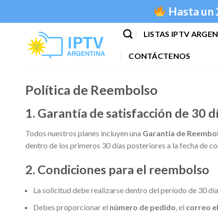
Saltar
Hasta un 
al
contenido
LISTAS IPTV ARGE
CONTÁCTENOS
Política de Reembolso
1. Garantía de satisfacción de 30 d
Todos nuestros planes incluyen una
Garantía de Reembol
dentro de los primeros 30 días posteriores a la fecha de c
2. Condiciones para el reembolso
La solicitud debe realizarse dentro del período de 30 día
Debes proporcionar el
número de pedido
, el
correo e