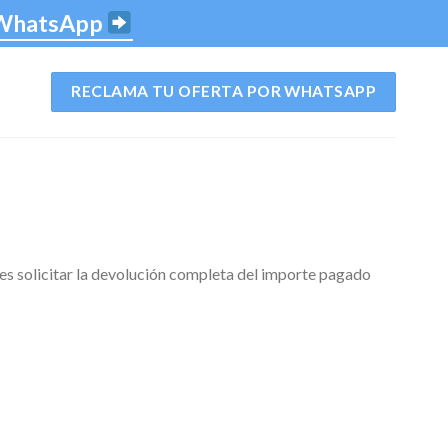
 WhatsApp
RECLAMA TU OFERTA POR WHATSAPP
des solicitar la devolución completa del importe pagado