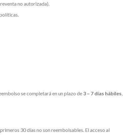
 reventa no autorizada).
olíticas.
 reembolso se completará en un plazo de
3 – 7 días hábiles
,
 primeros 30 días no son reembolsables. El acceso al