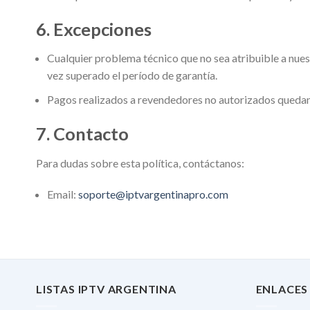
6. Excepciones
Cualquier problema técnico que no sea atribuible a nues
vez superado el período de garantía.
Pagos realizados a revendedores no autorizados quedan
7. Contacto
Para dudas sobre esta política, contáctanos:
Email:
soporte@iptvargentinapro.com
LISTAS IPTV ARGENTINA
ENLACES