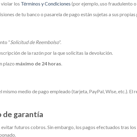
violar los
Términos y Condiciones
(por ejemplo, uso fraudulento o
isiones de tu banco o pasarela de pago están sujetas a sus propias p
nto “
Solicitud de Reembolso
”.
cripción de la razón por la que solicitas la devolución.
un plazo
máximo de 24 horas
.
l mismo medio de pago empleado (tarjeta, PayPal, Wise, etc.). El
o de garantía
evitar futuros cobros. Sin embargo, los pagos efectuados tras los
abonado.